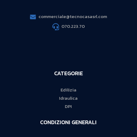
commerciale@tecnocasasrl.com
070.223.70
CATEGORIE
Edilizia
Idraulica
DPI
CONDIZIONI GENERALI