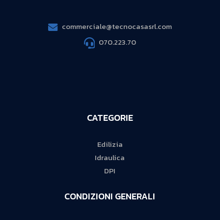
commerciale@tecnocasasrl.com
070.223.70
CATEGORIE
Edilizia
Idraulica
DPI
CONDIZIONI GENERALI