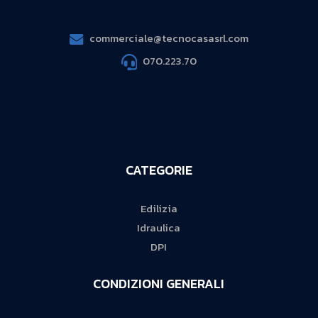
commerciale@tecnocasasrl.com
070.223.70
CATEGORIE
Edilizia
Idraulica
DPI
CONDIZIONI GENERALI