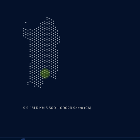
S.S. 131 D KM 5,500 - 09028 Sestu (CA)