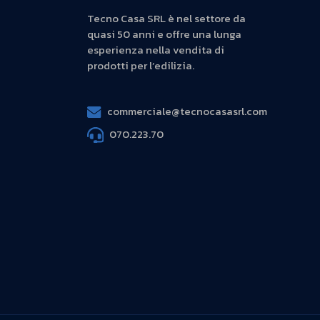
Tecno Casa SRL è nel settore da
quasi 50 anni e offre una lunga
esperienza nella vendita di
prodotti per l’edilizia.
commerciale@tecnocasasrl.com
070.223.70