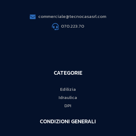
commerciale@tecnocasasrl.com
070.223.70
CATEGORIE
Edilizia
Idraulica
DPI
CONDIZIONI GENERALI