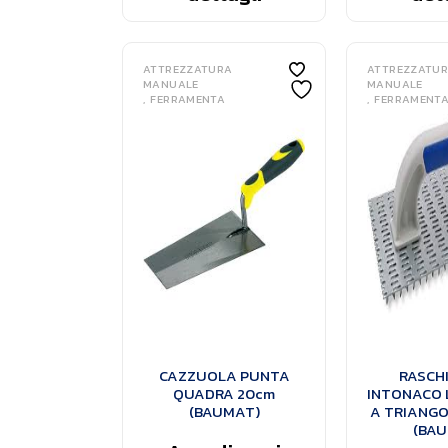
ATTREZZATURA
ATTREZZATU
MANUALE
MANUALE
FERRAMENTA
FERRAMENT
CAZZUOLA PUNTA
RASCH
QUADRA 20cm
INTONACO 
(BAUMAT)
A TRIANGO
(BAU