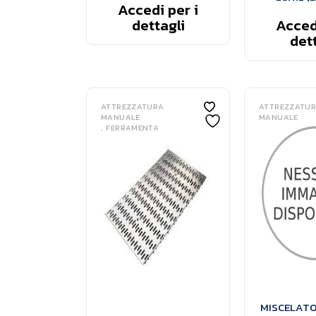
Accedi per i
dettagli
Accedi
dett
ATTREZZATURA
ATTREZZATU
MANUALE
MANUALE
FERRAMENTA
MISCELATO