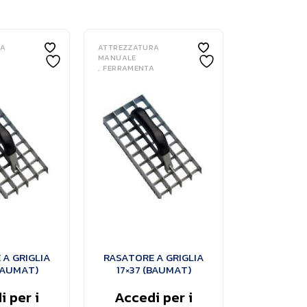
RA
ATTREZZATURA
MANUALE
A
FERRAMENTA
A GRIGLIA
RASATORE A GRIGLIA
BAUMAT)
17×37 (BAUMAT)
 per i
Accedi per i