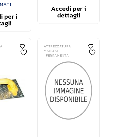
MAT)
Accedi per i
dettagli
 per i
agli
RA
ATTREZZATURA
MANUALE
A
FERRAMENTA