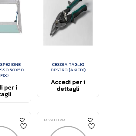
SPEZIONE
CESOIA TAGLIO
SSO 50X50
DESTRO (AKIFIX)
FIX)
Accedi per i
 per i
dettagli
agli
TASSELLERIA