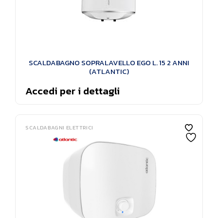
SCALDABAGNO SOPRALAVELLO EGO L. 15 2 ANNI
(ATLANTIC)
Accedi per i dettagli
SCALDABAGNI ELETTRICI