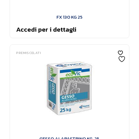
FX 130 KG 25
Accedi per i dettagli
PREMISCELATI
GESSO ALABASTRINO KG. 25