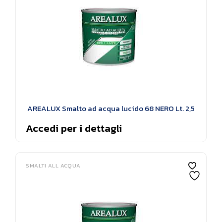
AREALUX Smalto ad acqua lucido 68 NERO Lt. 2,5
Accedi per i dettagli
SMALTI ALL ACQUA