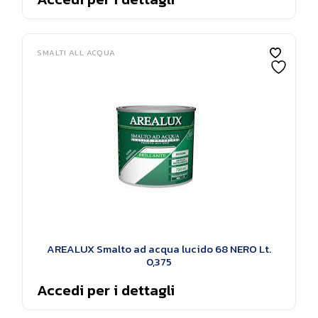
SMALTI ALL ACQUA
AREALUX Smalto ad acqua lucido 68 NERO Lt.
0,375
Accedi per i dettagli