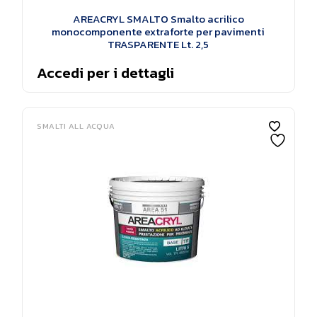
AREACRYL SMALTO Smalto acrilico
monocomponente extraforte per pavimenti
TRASPARENTE Lt. 2,5
Accedi per i dettagli
SMALTI ALL ACQUA