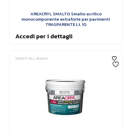
AREACRYL SMALTO Smalto acrilico
monocomponente extraforte per pavimenti
TRASPARENTE Lt. 10
Accedi per i dettagli
SMALTI ALL ACQUA