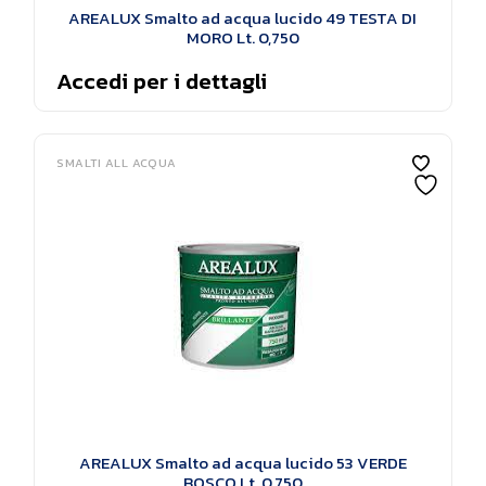
AREALUX Smalto ad acqua lucido 49 TESTA DI
MORO Lt. 0,750
Accedi per i dettagli
SMALTI ALL ACQUA
AREALUX Smalto ad acqua lucido 53 VERDE
BOSCO Lt. 0,750