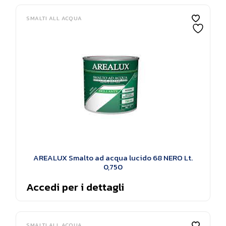
SMALTI ALL ACQUA
AREALUX Smalto ad acqua lucido 68 NERO Lt.
0,750
Accedi per i dettagli
SMALTI ALL ACQUA