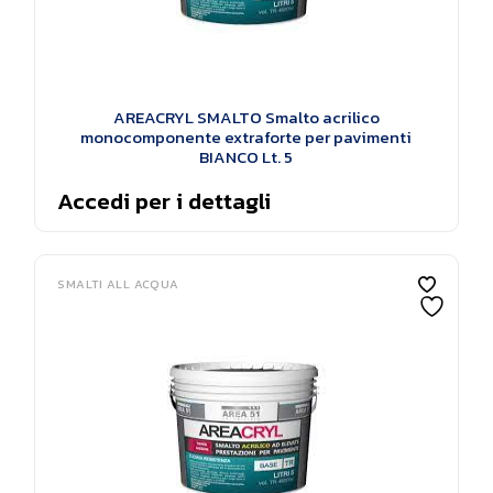
AREACRYL SMALTO Smalto acrilico
monocomponente extraforte per pavimenti
BIANCO Lt. 5
Accedi per i dettagli
SMALTI ALL ACQUA