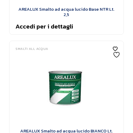
AREALUX Smalto ad acqua lucido Base NTR Lt.
2,5
Accedi per i dettagli
SMALTI ALL ACQUA
AREALUX Smalto ad acqua lucido BIANCO Lt.