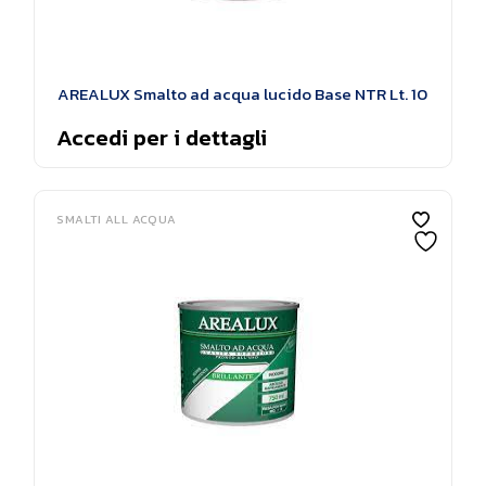
AREALUX Smalto ad acqua lucido Base NTR Lt. 10
Accedi per i dettagli
SMALTI ALL ACQUA