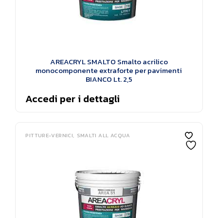
AREACRYL SMALTO Smalto acrilico
monocomponente extraforte per pavimenti
BIANCO Lt. 2,5
Accedi per i dettagli
PITTURE-VERNICI
SMALTI ALL ACQUA