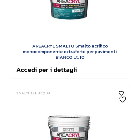
AREACRYL SMALTO Smalto acrilico
monocomponente extraforte per pavimenti
BIANCO Lt. 10
Accedi per i dettagli
SMALTI ALL ACQUA