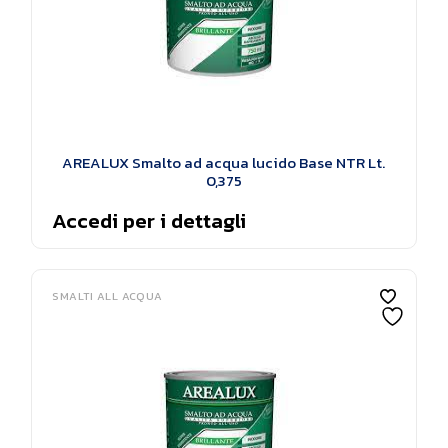
AREALUX Smalto ad acqua lucido Base NTR Lt.
0,375
Accedi per i dettagli
SMALTI ALL ACQUA