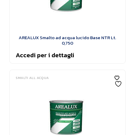
AREALUX Smalto ad acqua lucido Base NTR Lt.
0,750
Accedi per i dettagli
SMALTI ALL ACQUA