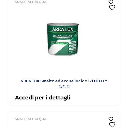
SMALTI ALL ACQUA
AREALUX Smalto ad acqua lucido 121 BLU Lt.
0,750
Accedi per i dettagli
SMALTI ALL ACQUA