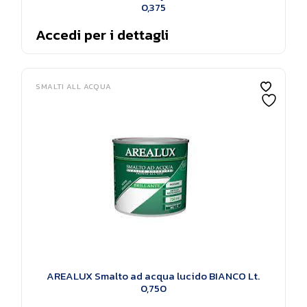
0,375
Accedi per i dettagli
SMALTI ALL ACQUA
AREALUX Smalto ad acqua lucido BIANCO Lt.
0,750