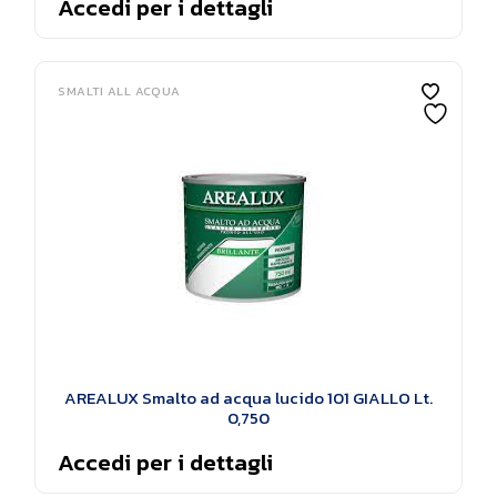
Accedi per i dettagli
SMALTI ALL ACQUA
AREALUX Smalto ad acqua lucido 101 GIALLO Lt.
0,750
Accedi per i dettagli