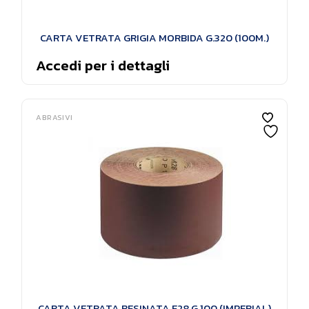
CARTA VETRATA GRIGIA MORBIDA G.320 (100M.)
Accedi per i dettagli
ABRASIVI
CARTA VETRATA RESINATA E28 G.100 (IMPERIAL)