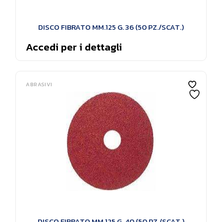
DISCO FIBRATO MM.125 G. 36 (50 PZ./SCAT.)
Accedi per i dettagli
ABRASIVI
DISCO FIBRATO MM.125 G. 40 (50 PZ./SCAT.)