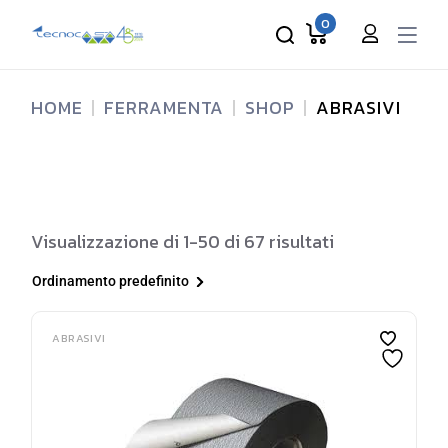
Skip
to
0
the
content
HOME
FERRAMENTA
SHOP
ABRASIVI
Visualizzazione di 1-50 di 67 risultati
Ordinamento predefinito
ABRASIVI