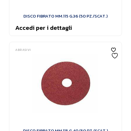
DISCO FIBRATO MM.115 G.36 (50 PZ./SCAT.)
Accedi per i dettagli
ABRASIVI
DISCO FIBRATO MM.115 G.40 (50 PZ./SCAT.)