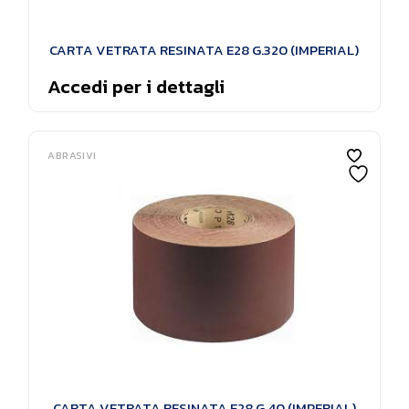
CARTA VETRATA RESINATA E28 G.320 (IMPERIAL)
Accedi per i dettagli
ABRASIVI
CARTA VETRATA RESINATA E28 G.40 (IMPERIAL)