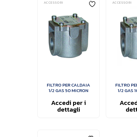
ACCESSORI
ACCESSORI
FILTRO PER CALDAIA
FILTRO PE
1/2 GAS 50 MICRON
1/2 GAS 
Accedi per i
Accedi
dettagli
dett