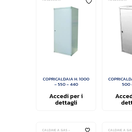
COPRICALDAIA H. 1000
COPRICALDA
– 550 – 440
500 
Accedi per i
Accedi
dettagli
dett
CALDAIE A GAS -
CALDAIE A GA