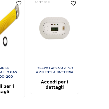
ACCESSORI
IBILE
RILEVATORE CO 2 PER
IALLO GAS
AMBIENTI A BATTERIA
100-200
Accedi per i
 per i
dettagli
agli