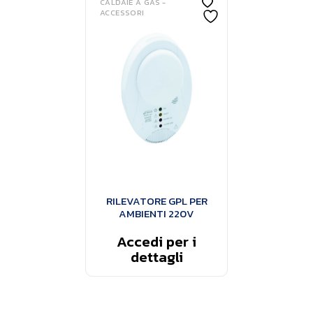
CALDAIE A GAS -
ACCESSORI
RILEVATORE GPL PER
AMBIENTI 220V
Accedi per i
dettagli