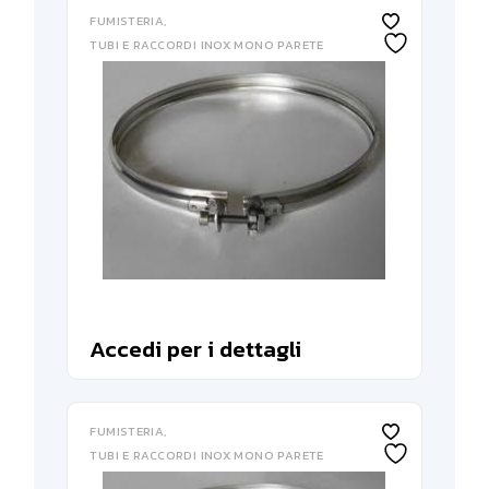
FUMISTERIA
TUBI E RACCORDI INOX MONO PARETE
Accedi per i dettagli
FUMISTERIA
TUBI E RACCORDI INOX MONO PARETE