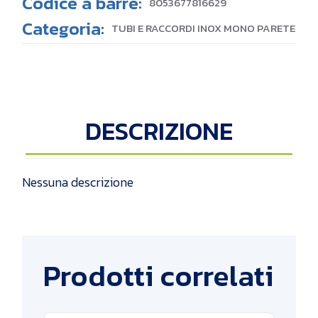
Codice a barre:
8053677816629
Categoria:
TUBI E RACCORDI INOX MONO PARETE
DESCRIZIONE
Nessuna descrizione
Prodotti correlati