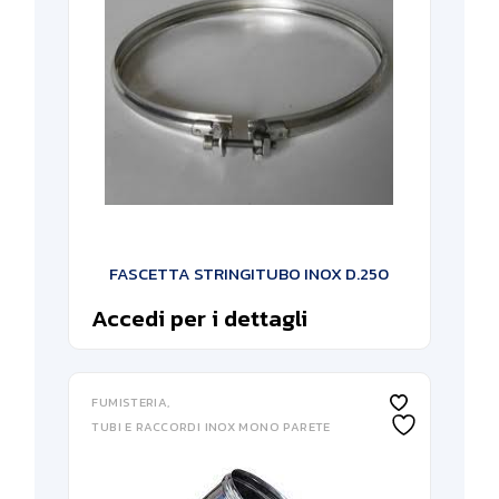
FASCETTA STRINGITUBO INOX D.250
Accedi per i dettagli
FUMISTERIA
TUBI E RACCORDI INOX MONO PARETE