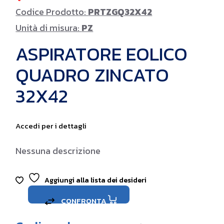
Codice Prodotto:
PRTZGQ32X42
Unità di misura:
PZ
ASPIRATORE EOLICO
QUADRO ZINCATO
32X42
Accedi per i dettagli
Nessuna descrizione
Aggiungi alla lista dei desideri
CONFRONTA