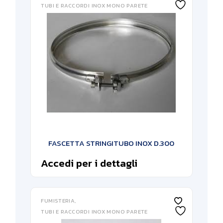
TUBI E RACCORDI INOX MONO PARETE
FASCETTA STRINGITUBO INOX D.300
Accedi per i dettagli
FUMISTERIA
TUBI E RACCORDI INOX MONO PARETE