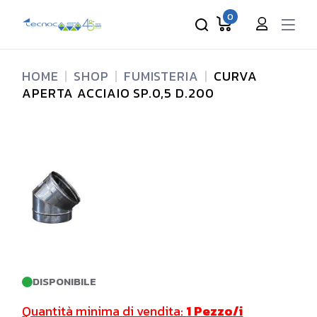
Skip
to
0
the
content
HOME
SHOP
FUMISTERIA
CURVA
APERTA ACCIAIO SP.0,5 D.200
DISPONIBILE
Quantità minima di vendita:
1 Pezzo/i