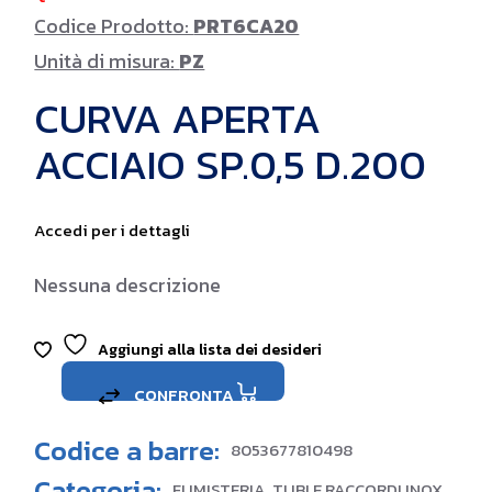
Codice Prodotto:
PRT6CA20
Unità di misura:
PZ
CURVA APERTA
ACCIAIO SP.0,5 D.200
Accedi per i dettagli
Nessuna descrizione
Aggiungi alla lista dei desideri
CONFRONTA
Codice a barre:
8053677810498
Categoria:
FUMISTERIA
,
TUBI E RACCORDI INOX