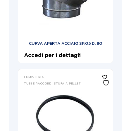
CURVA APERTA ACCIAIO SP.0,5 D. 80
Accedi per i dettagli
FUMISTERIA
TUBI E RACCORDI STUFA A PELLET