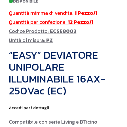
DISPONIBILE
Quantità minima di vendita:
1 Pezzo/i
Quantità per confezione:
12 Pezzo/i
Codice Prodotto:
ECSE8003
Unità di misura:
PZ
“EASY” DEVIATORE
UNIPOLARE
ILLUMINABILE 16AX-
250Vac (EC)
Accedi per i dettagli
Compatibile con serie Living e BTicino