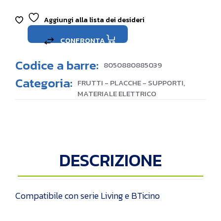
Aggiungi alla lista dei desideri
CONFRONTA
Codice a barre:
8050880885039
Categoria:
FRUTTI - PLACCHE - SUPPORTI
,
MATERIALE ELETTRICO
DESCRIZIONE
Compatibile con serie Living e BTicino