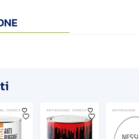
ONE
ti
NI
CHIMICA
ANTIRUGGINI
CHIMICA
ANTIRUGGINI