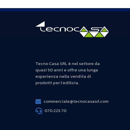
Tecno Casa SRL è nel settore da
quasi 50 anni e offre una lunga
esperienza nella vendita di
prodotti per l’edilizia.
commerciale@tecnocasasrl.com
070.223.70