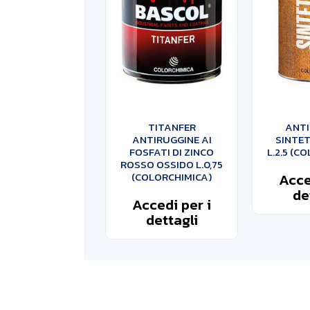
TITANFER
ANTI
ANTIRUGGINE AI
SINTET
FOSFATI DI ZINCO
L.2.5 (C
ROSSO OSSIDO L.0,75
(COLORCHIMICA)
Acce
de
Accedi per i
dettagli