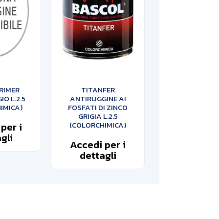
RIMER
TITANFER
IO L.2.5
ANTIRUGGINE AI
IMICA)
FOSFATI DI ZINCO
GRIGIA L.2.5
per i
(COLORCHIMICA)
gli
Accedi per i
dettagli