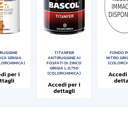
RUGGINE
TITANFER
FONDO P
ICA GRIGIA
ANTIRUGGINE AI
NITRO GRIG
OLORCHIMICA)
FOSFATI DI ZINCO
(COLORCH
GRIGIA L.0,750
di per i
(COLORCHIMICA)
Accedi 
ttagli
detta
Accedi per i
dettagli