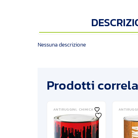
DESCRIZI
Nessuna descrizione
Prodotti correla
ANTIRUGGINI
CHIMICA
ANTIRUGGI