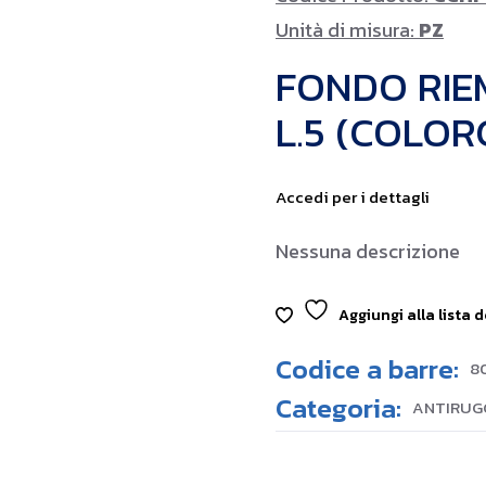
Unità di misura:
PZ
FONDO RIE
L.5 (COLOR
Accedi per i dettagli
Nessuna descrizione
Aggiungi alla lista d
Codice a barre:
8
Categoria:
ANTIRUGG