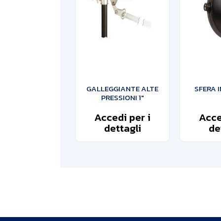
GALLEGGIANTE ALTE
SFERA 
PRESSIONI 1″
Accedi per i
Acce
dettagli
de