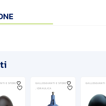
ONE
ti
NTI E SFERE
GALLEGGIANTI E SFERE
GALLEGGIANTI 
IDRAULICA