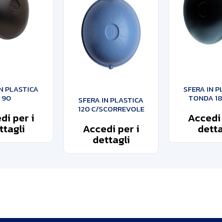
IN PLASTICA
SFERA IN P
90
TONDA 180
SFERA IN PLASTICA
120 C/SCORREVOLE
di per i
Accedi 
ttagli
Accedi per i
detta
dettagli