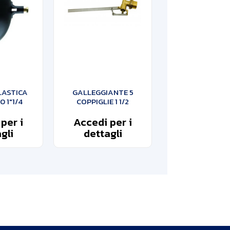
LASTICA
GALLEGGIANTE 5
 1″1/4
COPPIGLIE 1 1/2
per i
Accedi per i
gli
dettagli