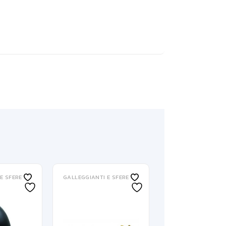
E SFERE
GALLEGGIANTI E SFERE