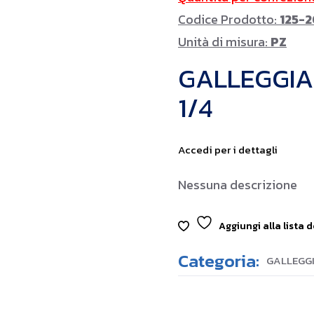
Codice Prodotto:
125-2
Unità di misura:
PZ
GALLEGGIAN
1/4
Accedi per i dettagli
Nessuna descrizione
Aggiungi alla lista d
Categoria:
GALLEGGI