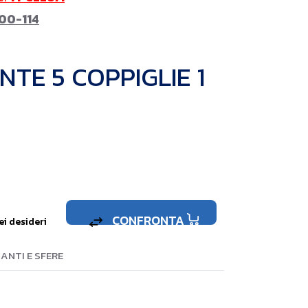
00-114
TE 5 COPPIGLIE 1
CONFRONTA
ei desideri
ANTI E SFERE