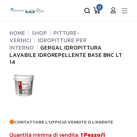
Skip
to
0
the
content
HOME
SHOP
PITTURE-
VERNICI
IDROPITTURE PER
INTERNO
GERGAL IDROPITTURA
LAVABILE IDROREPELLENTE BASE BNC LT
14
CONTATTARE L'UFFICIO VENDITE O L'AGENTE
Quantità minima di vendita:
1 Pezzo/i