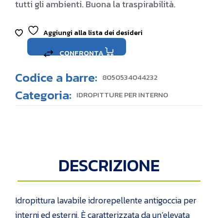
tutti gli ambienti. Buona la traspirabilità.
Aggiungi alla lista dei desideri
CONFRONTA
Codice a barre:
8050534044232
Categoria:
IDROPITTURE PER INTERNO
DESCRIZIONE
Idropittura lavabile idrorepellente antigoccia per
interni ed esterni. È caratterizzata da un’elevata