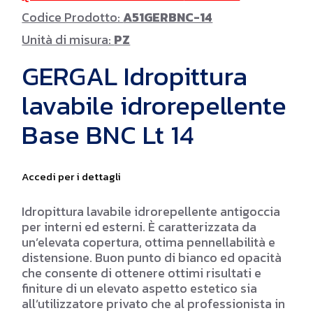
Codice Prodotto:
A51GERBNC-14
Unità di misura:
PZ
GERGAL Idropittura
lavabile idrorepellente
Base BNC Lt 14
Accedi per i dettagli
Idropittura lavabile idrorepellente antigoccia
per interni ed esterni. È caratterizzata da
un’elevata copertura, ottima pennellabilità e
distensione. Buon punto di bianco ed opacità
che consente di ottenere ottimi risultati e
finiture di un elevato aspetto estetico sia
all’utilizzatore privato che al professionista in