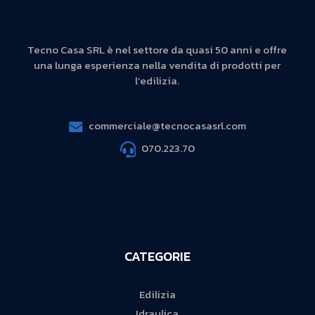
Tecno Casa SRL è nel settore da quasi 50 anni e offre
una lunga esperienza nella vendita di prodotti per
l’edilizia.
commerciale@tecnocasasrl.com
070.223.70
CATEGORIE
Edilizia
Idraulica