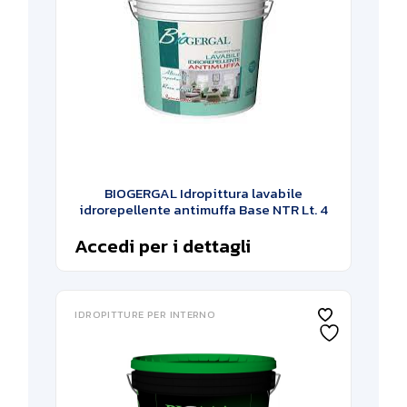
BIOGERGAL Idropittura lavabile
idrorepellente antimuffa Base NTR Lt. 4
Accedi per i dettagli
IDROPITTURE PER INTERNO