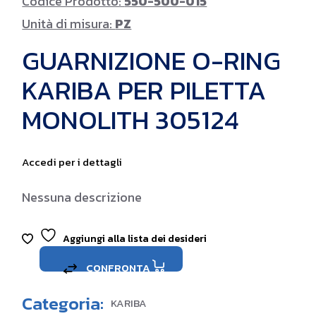
Codice Prodotto:
550-500-015
Unità di misura:
PZ
GUARNIZIONE O-RING
KARIBA PER PILETTA
MONOLITH 305124
Accedi per i dettagli
Nessuna descrizione
Aggiungi alla lista dei desideri
CONFRONTA
Categoria:
KARIBA