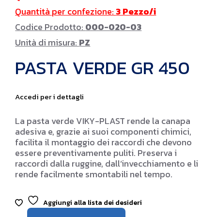
Quantità per confezione:
3 Pezzo/i
Codice Prodotto:
000-020-03
Unità di misura:
PZ
PASTA VERDE GR 450
Accedi per i dettagli
La pasta verde VIKY-PLAST rende la canapa
adesiva e, grazie ai suoi componenti chimici,
facilita il montaggio dei raccordi che devono
essere preventivamente puliti. Preserva i
raccordi dalla ruggine, dall’invecchiamento e li
rende facilmente smontabili nel tempo.
Aggiungi alla lista dei desideri