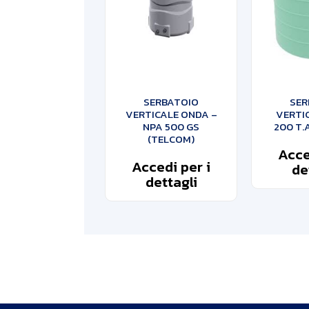
SERBATOIO
SER
VERTICALE ONDA –
VERTIC
NPA 500 GS
200 T.
(TELCOM)
Acce
Accedi per i
de
dettagli