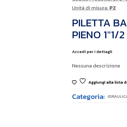
Unità di misura:
PZ
PILETTA B
PIENO 1″1/
Accedi per i dettagli
Nessuna descrizione
Aggiungi alla lista d
Categoria:
IDRAULIC