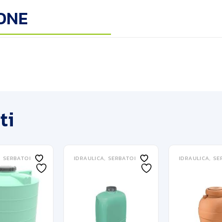
ONE
ti
SERBATOI
IDRAULICA
SERBATOI
IDRAULICA
SE