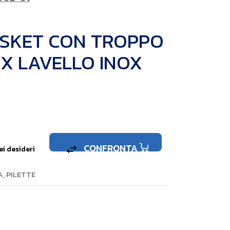
ASKET CON TROPPO
2 X LAVELLO INOX
CONFRONTA
ei desideri
A
,
PILETTE