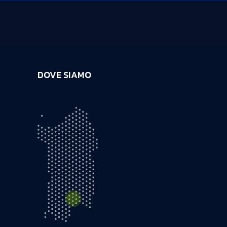
DOVE SIAMO