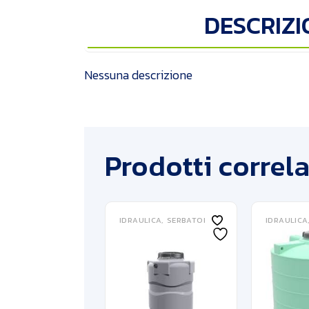
DESCRIZI
Nessuna descrizione
Prodotti correla
IDRAULICA
SERBATOI
IDRAULICA