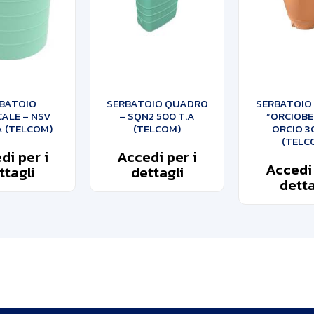
BATOIO
SERBATOIO QUADRO
SERBATOIO
ALE – NSV
– SQN2 500 T.A
“ORCIOBE
A (TELCOM)
(TELCOM)
ORCIO 3
(TELC
di per i
Accedi per i
Accedi 
ttagli
dettagli
detta