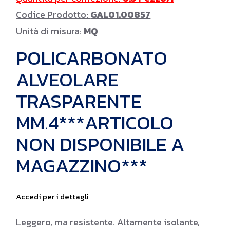
Codice Prodotto:
GAL01.00857
Unità di misura:
MQ
POLICARBONATO
ALVEOLARE
TRASPARENTE
MM.4***ARTICOLO
NON DISPONIBILE A
MAGAZZINO***
Accedi per i dettagli
Leggero, ma resistente. Altamente isolante,