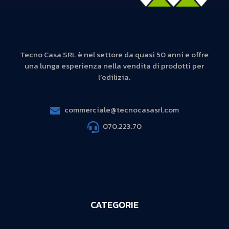
Tecno Casa SRL è nel settore da quasi 50 anni e offre
una lunga esperienza nella vendita di prodotti per
l’edilizia.
commerciale@tecnocasasrl.com
070.223.70
CATEGORIE