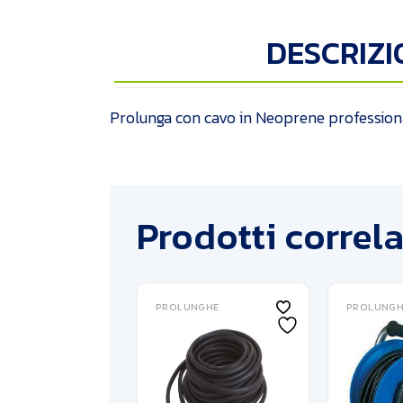
DESCRIZI
Prolunga con cavo in Neoprene professio
Prodotti correla
PROLUNGHE
PROLUNGH