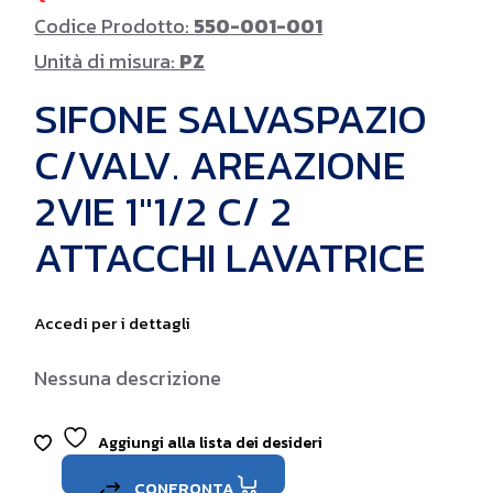
Codice Prodotto:
550-001-001
Unità di misura:
PZ
SIFONE SALVASPAZIO
C/VALV. AREAZIONE
2VIE 1″1/2 C/ 2
ATTACCHI LAVATRICE
Accedi per i dettagli
Nessuna descrizione
Aggiungi alla lista dei desideri
CONFRONTA