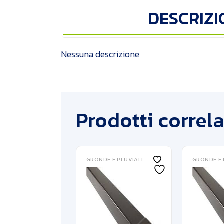
DESCRIZI
Nessuna descrizione
Prodotti correla
GRONDE E PLUVIALI
GRONDE E 