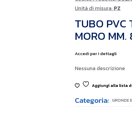
Unità di misura:
PZ
TUBO PVC 
MORO MM. 
Accedi per i dettagli
Nessuna descrizione
Aggiungi alla lista d
Categoria:
GRONDE E