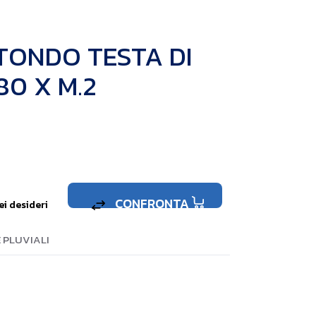
TONDO TESTA DI
80 X M.2
CONFRONTA
ei desideri
 PLUVIALI