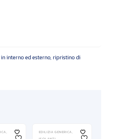
in interno ed esterno, ripristino di
RICA
EDILIZIA GENERICA
ISOLANTI