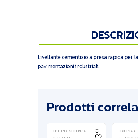
DESCRIZI
Livellante cementizio a presa rapida per la 
pavimentazioni industriali.
Prodotti correla
EDILIZIA GENERICA
EDILIZIA G
ISOLANTI
RETI POR