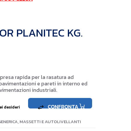
OR PLANITEC KG.
 presa rapida per la rasatura ad
pavimentazioni e pareti in interno ed
avimentazioni industriali.
CONFRONTA
ei desideri
 GENERICA
,
MASSETTI E AUTOLIVELLANTI