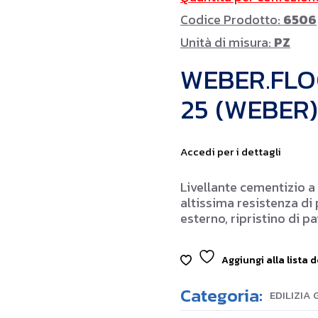
Codice Prodotto:
6506
Unità di misura:
PZ
WEBER.FLO
25 (WEBER)
Accedi per i dettagli
Livellante cementizio a
altissima resistenza di 
esterno, ripristino di p
Aggiungi alla lista d
Categoria:
EDILIZIA